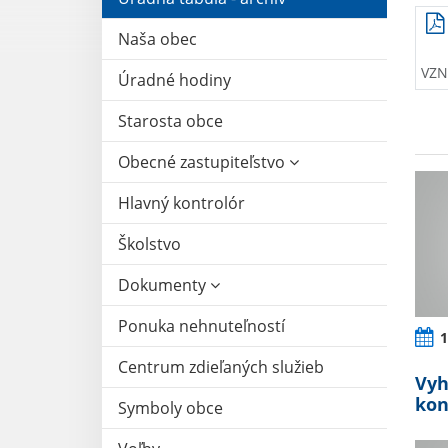
Naša obec
VZN 
Úradné hodiny
Starosta obce
Obecné zastupiteľstvo
Hlavný kontrolór
Školstvo
Dokumenty
Ponuka nehnuteľností
1
Centrum zdieľaných služieb
Vyh
kon
Symboly obce