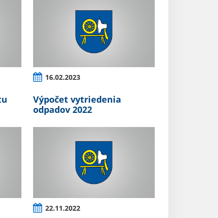
16.02.2023
tu
Výpočet vytriedenia
odpadov 2022
22.11.2022