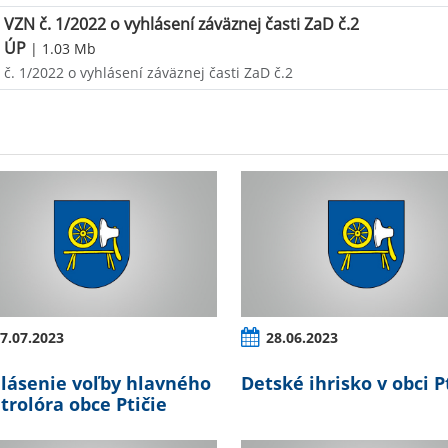
VZN č. 1/2022 o vyhlásení záväznej časti ZaD č.2
ÚP
| 1.03 Mb
č. 1/2022 o vyhlásení záväznej časti ZaD č.2
7.07.2023
28.06.2023
lásenie voľby hlavného
Detské ihrisko v obci P
trolóra obce Ptičie