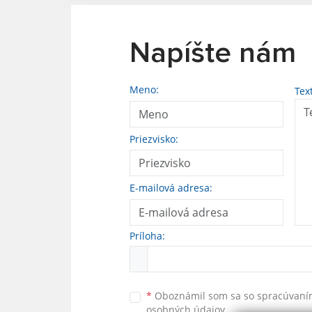
Napíšte nám
Meno:
Tex
Priezvisko:
E-mailová adresa:
Príloha:
*
Oboznámil som sa so
spracúvan
osobných údajov