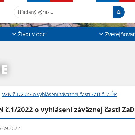
Hľadaný výraz...
Život v obci
Zverejňova
IE
VZN č.1/2022 o vyhlásení záväznej časti ZaD č. 2 ÚP
 č.1/2022 o vyhlásení záväznej časti ZaD
.09.2022