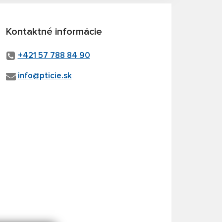
Kontaktné informácie
+421 57 788 84 90
info@pticie.sk