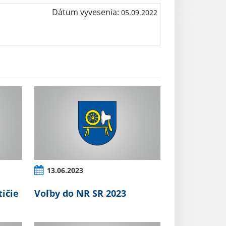
Dátum vyvesenia:
05.09.2022
13.06.2023
tičie
Voľby do NR SR 2023