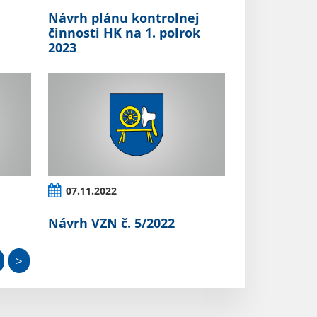
Návrh plánu kontrolnej
činnosti HK na 1. polrok
2023
07.11.2022
Návrh VZN č. 5/2022
>