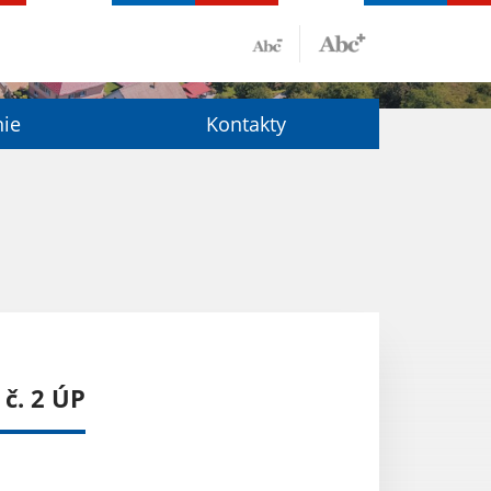
nie
Kontakty
 č. 2 ÚP