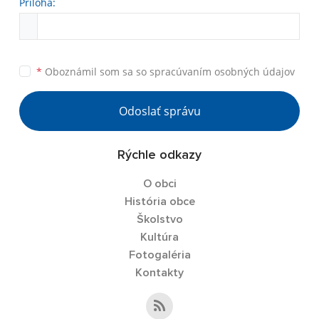
Príloha:
*
Oboznámil som sa so
spracúvaním osobných údajov
Odoslať správu
Rýchle odkazy
O obci
História obce
Školstvo
Kultúra
Fotogaléria
Kontakty