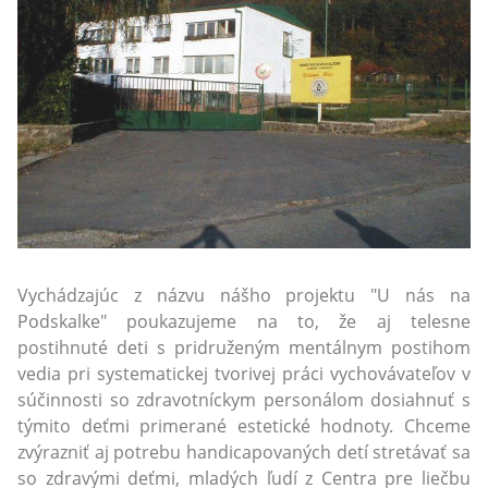
Vychádzajúc z názvu nášho projektu "U nás na
Podskalke" poukazujeme na to, že aj telesne
postihnuté deti s pridruženým mentálnym postihom
vedia pri systematickej tvorivej práci vychovávateľov v
súčinnosti so zdravotníckym personálom dosiahnuť s
týmito deťmi primerané estetické hodnoty. Chceme
zvýrazniť aj potrebu handicapovaných detí stretávať sa
so zdravými deťmi, mladých ľudí z Centra pre liečbu