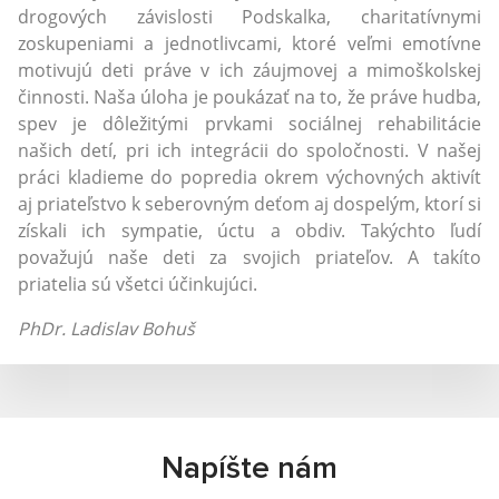
drogových závislosti Podskalka, charitatívnymi
zoskupeniami a jednotlivcami, ktoré veľmi emotívne
motivujú deti práve v ich záujmovej a mimoškolskej
činnosti. Naša úloha je poukázať na to, že práve hudba,
spev je dôležitými prvkami sociálnej rehabilitácie
našich detí, pri ich integrácii do spoločnosti. V našej
práci kladieme do popredia okrem výchovných aktivít
aj priateľstvo k seberovným deťom aj dospelým, ktorí si
získali ich sympatie, úctu a obdiv. Takýchto ľudí
považujú naše deti za svojich priateľov. A takíto
priatelia sú všetci účinkujúci.
PhDr. Ladislav Bohuš
Napíšte nám