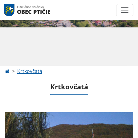
Oficiálne stránky
OBEC PTIČIE
Krtkovčatá
Krtkovčatá