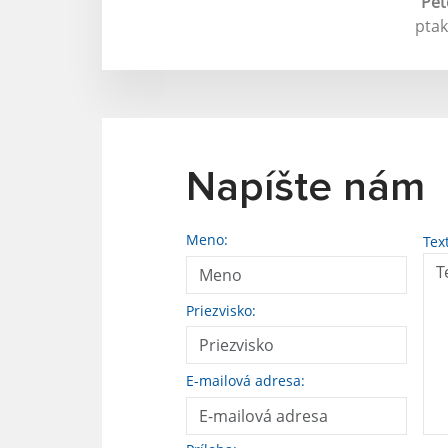
"
Pet
ptak
Napíšte nám
Meno:
Tex
Priezvisko:
E-mailová adresa: