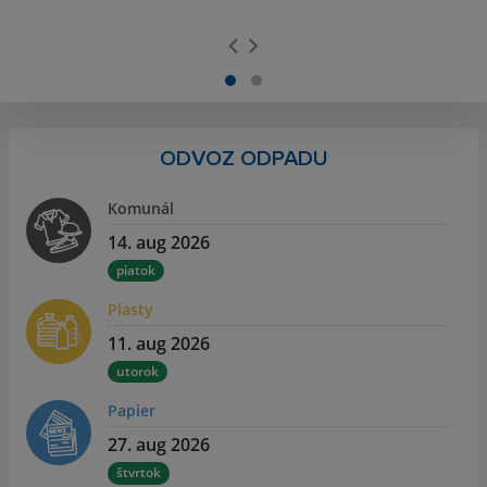
ODVOZ ODPADU
Komunál
14. aug 2026
piatok
Plasty
11. aug 2026
utorok
Papier
27. aug 2026
štvrtok