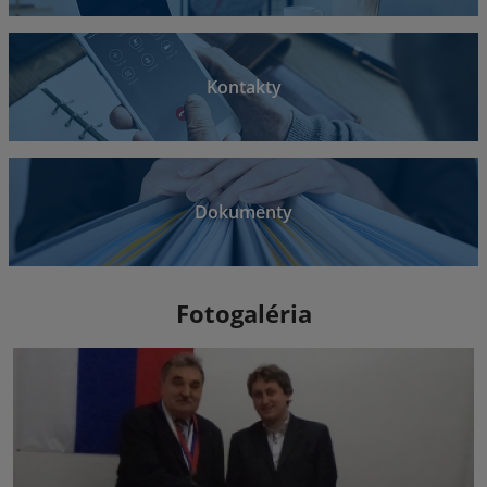
Kontakty
Dokumenty
Fotogaléria