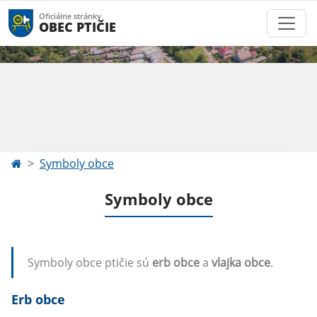
Oficiálne stránky
OBEC PTIČIE
Symboly obce
Symboly obce
Symboly obce ptičie sú
erb obce
a
vlajka obce
.
Erb obce