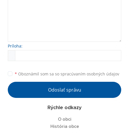
Príloha:
*
Oboznámil som sa so
spracúvaním osobných údajov
Odoslať správu
Rýchle odkazy
O obci
História obce