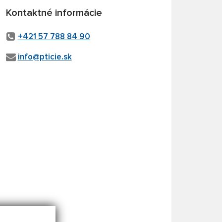
Kontaktné informácie
+421 57 788 84 90
info@pticie.sk