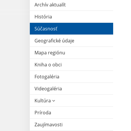
Archív aktualít
História
Súčasnosť
Geografické údaje
Mapa regiónu
Kniha o obci
Fotogaléria
Videogaléria
Kultúra
Príroda
Zaujímavosti