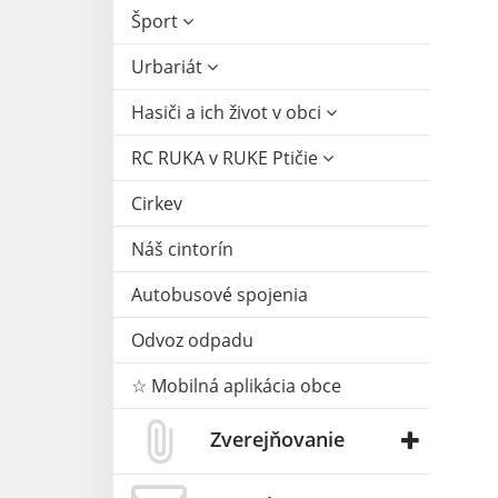
Šport
Urbariát
Hasiči a ich život v obci
RC RUKA v RUKE Ptičie
Cirkev
Náš cintorín
Autobusové spojenia
Odvoz odpadu
☆ Mobilná aplikácia obce
Zverejňovanie