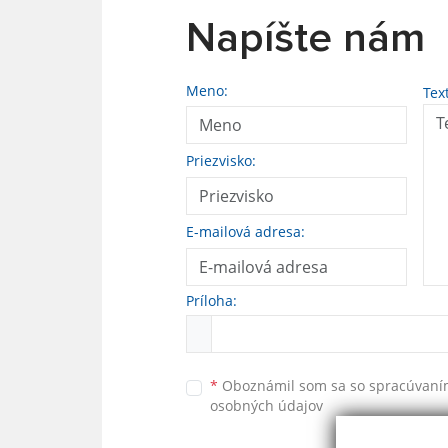
Napíšte nám
Meno:
Tex
Priezvisko:
E-mailová adresa:
Príloha:
*
Oboznámil som sa so
spracúvan
osobných údajov