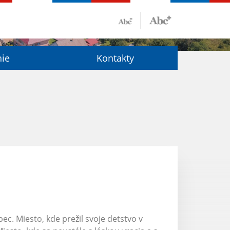
nie
Kontakty
c. Miesto, kde prežil svoje detstvo v