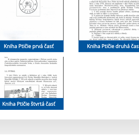
Kniha Ptičie prvá časť
Kniha Ptičie druhá čas
Kniha Ptičie štvrtá časť