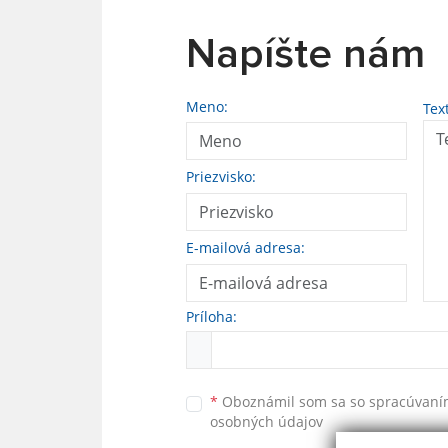
Napíšte nám
Meno:
Tex
Priezvisko:
E-mailová adresa:
Príloha:
*
Oboznámil som sa so
spracúvan
osobných údajov