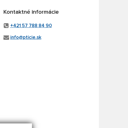
Kontaktné informácie
+421 57 788 84 90
info@pticie.sk