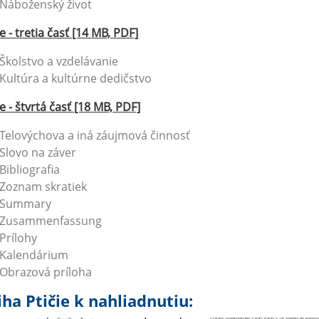
Náboženský život
ie - tretia časť [14 MB, PDF]
Školstvo a vzdelávanie
Kultúra a kultúrne dedičstvo
ie - štvrtá časť [18 MB, PDF]
Telovýchova a iná záujmová činnosť
Slovo na záver
Bibliografia
Zoznam skratiek
Summary
Zusammenfassung
Prílohy
Kalendárium
Obrazová príloha
ha Ptičie k nahliadnutiu: