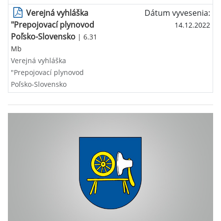
Verejná vyhláška
Dátum vyvesenia:
"Prepojovací plynovod
14.12.2022
Poľsko-Slovensko
| 6.31
Mb
Verejná vyhláška
"Prepojovací plynovod
Poľsko-Slovensko