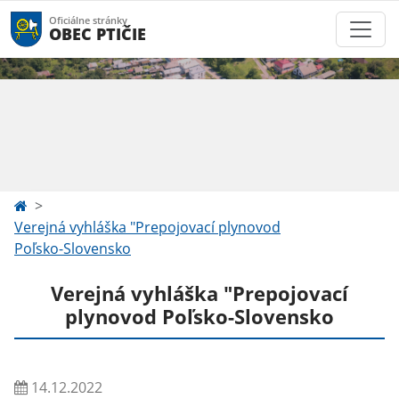
Oficiálne stránky
OBEC PTIČIE
Verejná vyhláška "Prepojovací plynovod
Poľsko-Slovensko
Verejná vyhláška "Prepojovací
plynovod Poľsko-Slovensko
14.12.2022