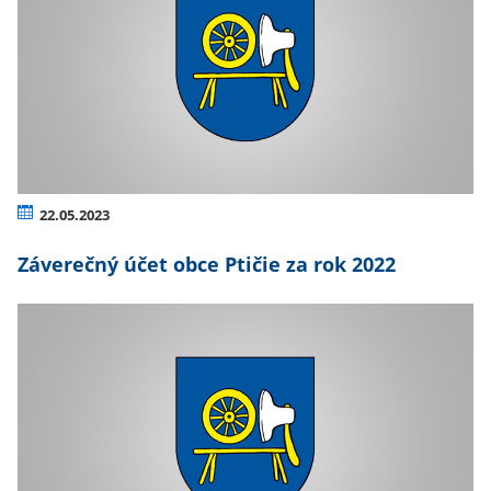
22.05.2023
Záverečný účet obce Ptičie za rok 2022