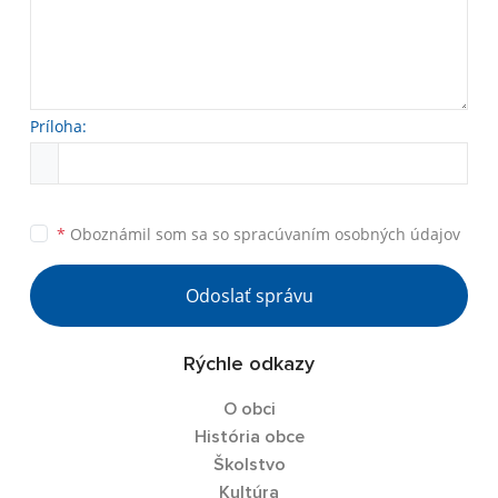
Príloha:
*
Oboznámil som sa so
spracúvaním osobných údajov
Odoslať správu
Rýchle odkazy
O obci
História obce
Školstvo
Kultúra