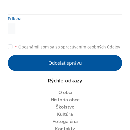
Príloha:
*
Oboznámil som sa so
spracúvaním osobných údajov
Odoslať správu
Rýchle odkazy
O obci
História obce
Školstvo
Kultúra
Fotogaléria
Kontakty