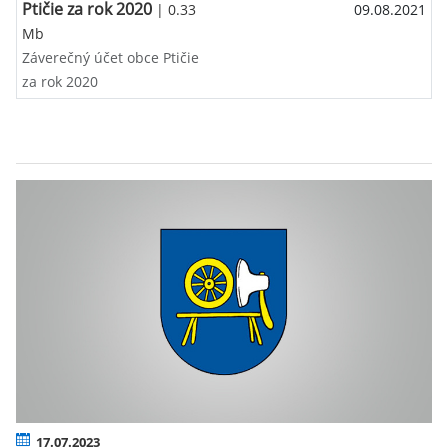
Ptičie za rok 2020
| 0.33
09.08.2021
Mb
Záverečný účet obce Ptičie
za rok 2020
17.07.2023