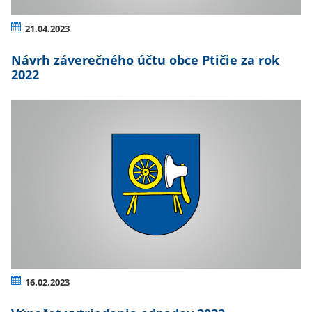
21.04.2023
Návrh záverečného účtu obce Ptičie za rok
2022
16.02.2023