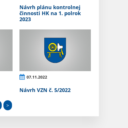
Návrh plánu kontrolnej
činnosti HK na 1. polrok
2023
07.11.2022
Návrh VZN č. 5/2022
>