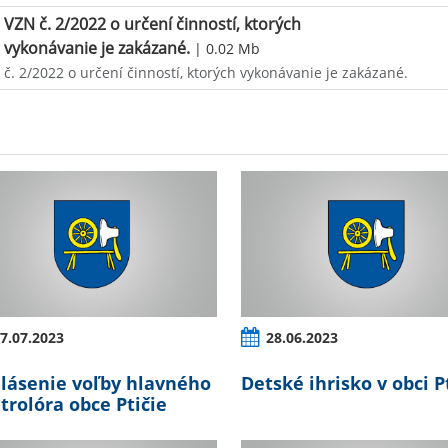
VZN č. 2/2022 o určení činností, ktorých
vykonávanie je zakázané.
| 0.02 Mb
č. 2/2022 o určení činností, ktorých vykonávanie je zakázané.
7.07.2023
28.06.2023
lásenie voľby hlavného
Detské ihrisko v obci P
trolóra obce Ptičie