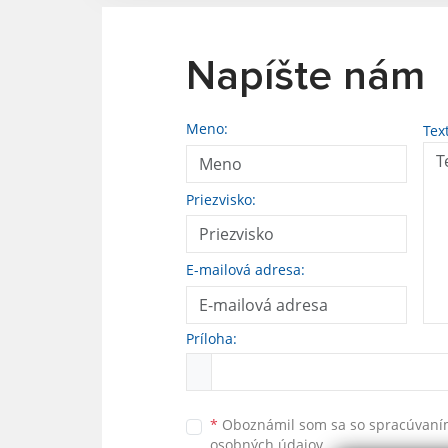
Napíšte nám
Meno:
Tex
Priezvisko:
E-mailová adresa:
Príloha:
*
Oboznámil som sa so
spracúvan
osobných údajov