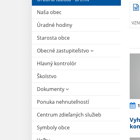
Naša obec
VZN 
Úradné hodiny
Starosta obce
Obecné zastupiteľstvo
Hlavný kontrolór
Školstvo
Dokumenty
Ponuka nehnuteľností
1
Centrum zdieľaných služieb
Vyh
kon
Symboly obce