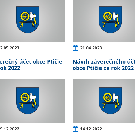
2.05.2023
21.04.2023
erečný účet obce Ptičie
Návrh záverečného úč
rok 2022
obce Ptičie za rok 2022
9.12.2022
14.12.2022