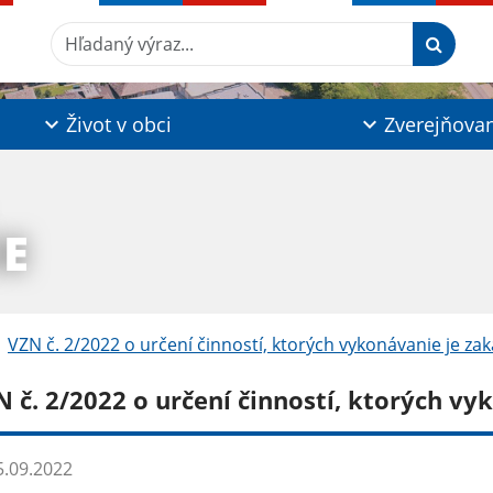
Hľadaný výraz...
Život v obci
Zverejňova
IE
VZN č. 2/2022 o určení činností, ktorých vykonávanie je za
N č. 2/2022 o určení činností, ktorých vy
.09.2022