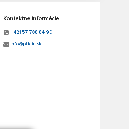
Kontaktné informácie
+421 57 788 84 90
info@pticie.sk