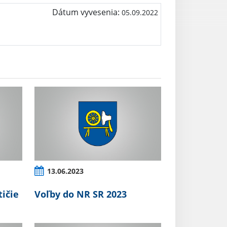
Dátum vyvesenia:
05.09.2022
13.06.2023
tičie
Voľby do NR SR 2023