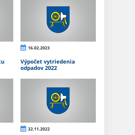
16.02.2023
tu
Výpočet vytriedenia
odpadov 2022
22.11.2022