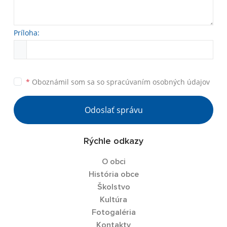
Príloha:
*
Oboznámil som sa so
spracúvaním osobných údajov
Odoslať správu
Rýchle odkazy
O obci
História obce
Školstvo
Kultúra
Fotogaléria
Kontakty