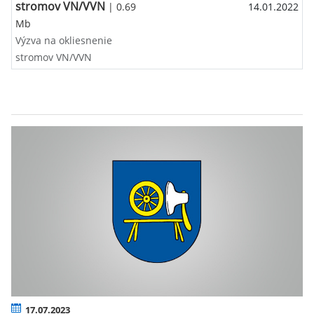
stromov VN/VVN
| 0.69
14.01.2022
Mb
Výzva na okliesnenie
stromov VN/VVN
17.07.2023