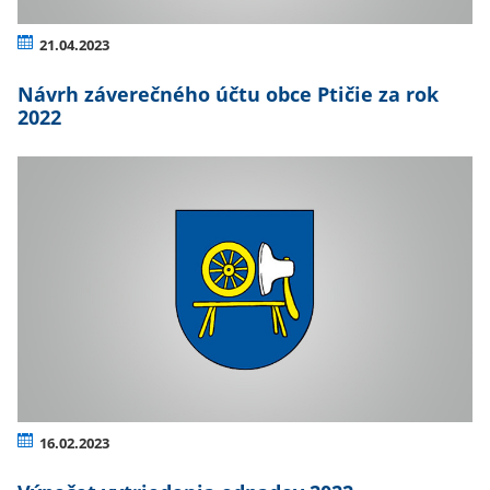
21.04.2023
Návrh záverečného účtu obce Ptičie za rok
2022
16.02.2023