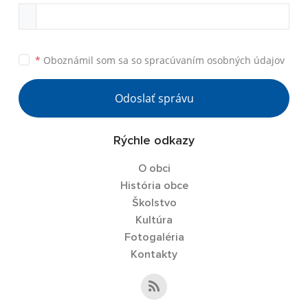
*
Oboznámil som sa so
spracúvaním osobných údajov
Odoslať správu
Rýchle odkazy
O obci
História obce
Školstvo
Kultúra
Fotogaléria
Kontakty