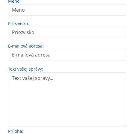
Meno:
Priezvisko:
E-mailová adresa:
Text vašej správy:
Príloha: