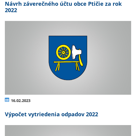
Návrh záverečného účtu obce Ptičie za rok
2022
16.02.2023
Výpočet vytriedenia odpadov 2022