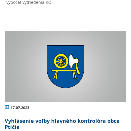
výpočet vytriedenia KO
17.07.2023
Vyhlásenie voľby hlavného kontrolóra obce
Ptičie