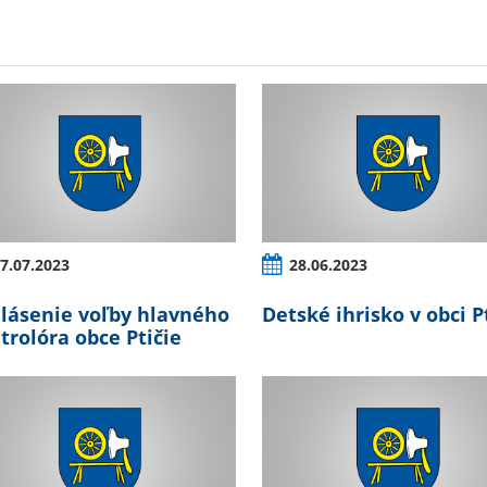
7.07.2023
28.06.2023
lásenie voľby hlavného
Detské ihrisko v obci P
trolóra obce Ptičie