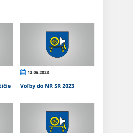
13.06.2023
tičie
Voľby do NR SR 2023