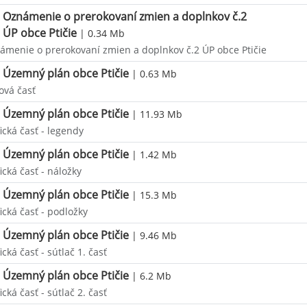
Oznámenie o prerokovaní zmien a doplnkov č.2
ÚP obce Ptičie
| 0.34 Mb
ámenie o prerokovaní zmien a doplnkov č.2 ÚP obce Ptičie
Územný plán obce Ptičie
| 0.63 Mb
ová časť
Územný plán obce Ptičie
| 11.93 Mb
ická časť - legendy
Územný plán obce Ptičie
| 1.42 Mb
ická časť - náložky
Územný plán obce Ptičie
| 15.3 Mb
ická časť - podložky
Územný plán obce Ptičie
| 9.46 Mb
ická časť - sútlač 1. časť
Územný plán obce Ptičie
| 6.2 Mb
ická časť - sútlač 2. časť