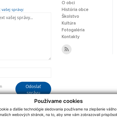
O obci
t vašej správy:
História obce
Školstvo
Kultúra
Fotogaléria
Kontakty
Odoslať
ím
správu
Používame cookies
okie a ďalšie technológie sledovania používame na zlepšenie vášho
 našich webových stránok, na to, aby sme vám zobrazovali prispôs