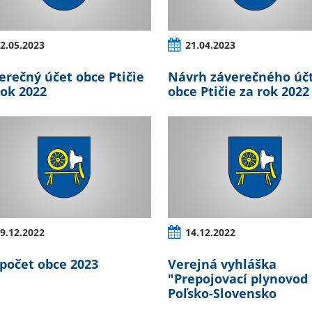
2.05.2023
21.04.2023
erečný účet obce Ptičie
Návrh záverečného úč
rok 2022
obce Ptičie za rok 2022
9.12.2022
14.12.2022
počet obce 2023
Verejná vyhláška
"Prepojovací plynovod
Poľsko-Slovensko