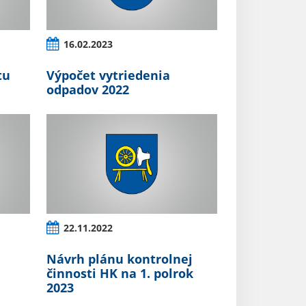
16.02.2023
tu
Výpočet vytriedenia
odpadov 2022
22.11.2022
Návrh plánu kontrolnej
činnosti HK na 1. polrok
2023