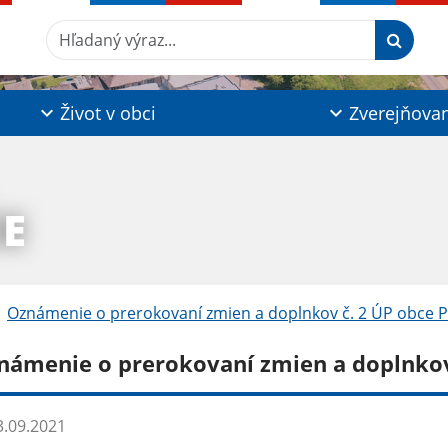
Hľadaný výraz...
Život v obci
Zverejňova
IE
Oznámenie o prerokovaní zmien a doplnkov č. 2 ÚP obce Pt
námenie o prerokovaní zmien a doplnkov 
.09.2021