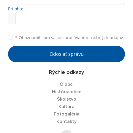
Príloha:
*
Oboznámil som sa so
spracúvaním osobných údajov
Odoslať správu
Rýchle odkazy
O obci
História obce
Školstvo
Kultúra
Fotogaléria
Kontakty