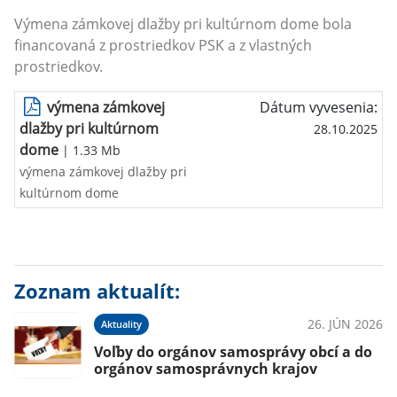
Výmena zámkovej dlažby pri kultúrnom dome bola
financovaná z prostriedkov PSK a z vlastných
prostriedkov.
výmena zámkovej
Dátum vyvesenia:
dlažby pri kultúrnom
28.10.2025
dome
| 1.33 Mb
výmena zámkovej dlažby pri
kultúrnom dome
Zoznam aktualít:
26. JÚN 2026
Aktuality
Voľby do orgánov samosprávy obcí a do
orgánov samosprávnych krajov