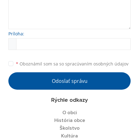
Príloha:
*
Oboznámil som sa so
spracúvaním osobných údajov
Odoslať správu
Rýchle odkazy
O obci
História obce
Školstvo
Kultúra