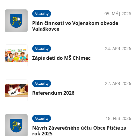
05. MÁJ 2026
Aktuality
Plán činnosti vo Vojenskom obvode
Valaškovce
24. APR 2026
Aktuality
Zápis detí do MŠ Chlmec
22. APR 2026
Aktuality
Referendum 2026
18. FEB 2026
Aktuality
Návrh Záverečného účtu Obce Ptičie za
rok 2025