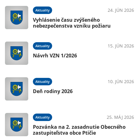
24. JÚN 2026
Aktuality
Vyhlásenie času zvýšeného
nebezpečenstva vzniku požiaru
15. JÚN 2026
Aktuality
Návrh VZN 1/2026
10. JÚN 2026
Aktuality
Deň rodiny 2026
25. MÁJ 2026
Aktuality
Pozvánka na 2. zasadnutie Obecného
zastupiteľstva obce Ptičie