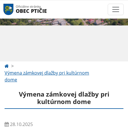
Oficiálne stránky
OBEC PTIČIE
Výmena zámkovej dlažby pri kultúrnom
dome
Výmena zámkovej dlažby pri
kultúrnom dome
28.10.2025