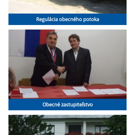
Regulácia obecného potoka
Obecné zastupiteľstvo