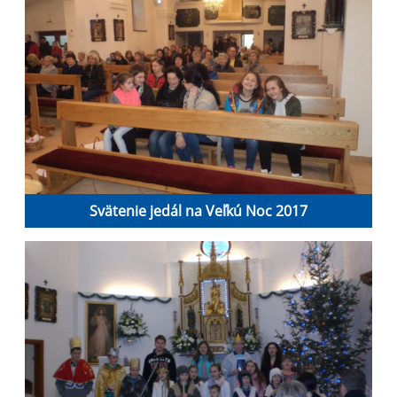
Svätenie jedál na Veľkú Noc 2017