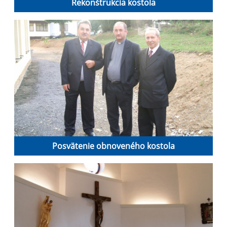
Rekonštrukcia kostola
Posvätenie obnoveného kostola