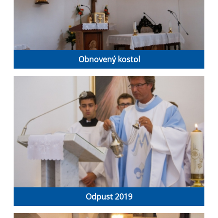
Obnovený kostol
Odpust 2019