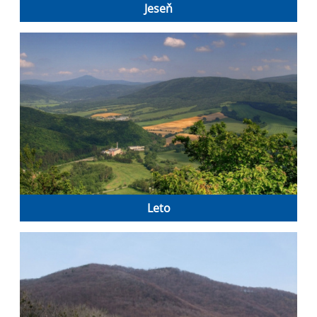
Jeseň
Leto