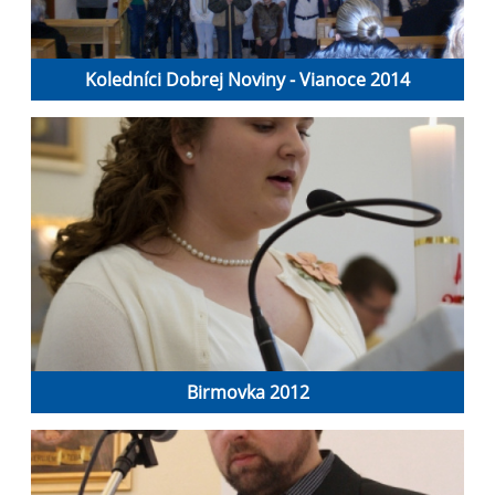
Koledníci Dobrej Noviny - Vianoce 2014
Birmovka 2012