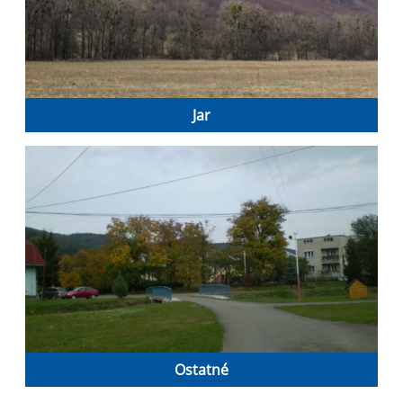
Jar
Ostatné