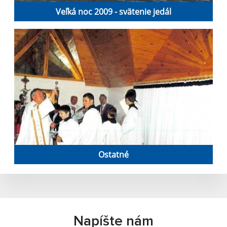
Veľká noc 2009 - svätenie jedál
Ostatné
Napíšte nám