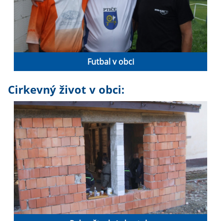
Futbal v obci
Cirkevný život v obci: