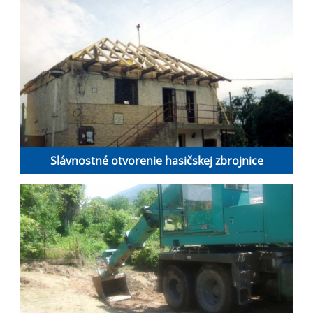
Slávnostné otvorenie hasičskej zbrojnice