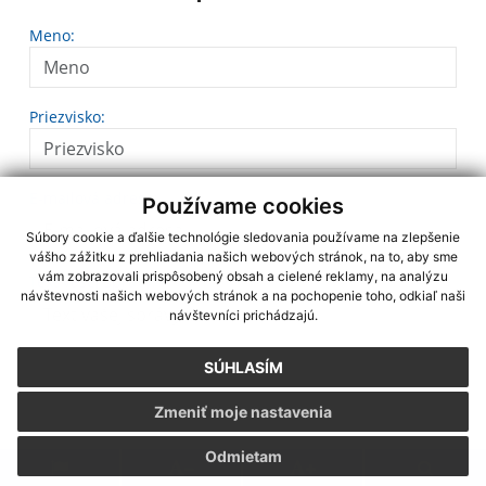
Meno:
Priezvisko:
E-mailová adresa:
Používame cookies
Súbory cookie a ďalšie technológie sledovania používame na zlepšenie
vášho zážitku z prehliadania našich webových stránok, na to, aby sme
vám zobrazovali prispôsobený obsah a cielené reklamy, na analýzu
Text vašej správy:
návštevnosti našich webových stránok a na pochopenie toho, odkiaľ naši
návštevníci prichádzajú.
SÚHLASÍM
Zmeniť moje nastavenia
Odmietam