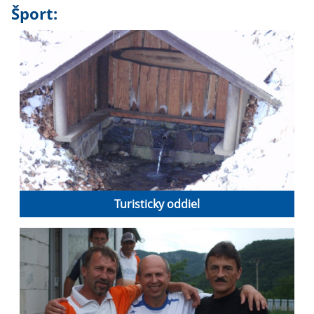
Šport:
Turisticky oddiel