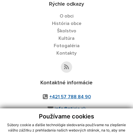
Rýchle odkazy
O obci
História obce
Školstvo
Kultúra
Fotogaléria
Kontakty
Kontaktné informácie
+421 57 788 84 90
info@pticie.sk
Používame cookies
Súbory cookie a ďalšie technológie sledovania používame na zlepšenie
vášho zážitku z prehliadania našich webových stránok, na to, aby sme