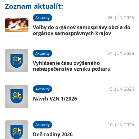
Zoznam aktualít:
26. JÚN 2026
Aktuality
Voľby do orgánov samosprávy obcí a do
orgánov samosprávnych krajov
24. JÚN 2026
Aktuality
Vyhlásenie času zvýšeného
nebezpečenstva vzniku požiaru
15. JÚN 2026
Aktuality
Návrh VZN 1/2026
10. JÚN 2026
Aktuality
Deň rodiny 2026