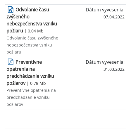
Odvolanie času
Dátum vyvesenia:
zvýšeného
07.04.2022
nebezpečenstva vzniku
požiaru
| 0.04 Mb
Odvolanie času zvýšeného
nebezpečenstva vzniku
požiaru
Preventívne
Dátum vyvesenia:
opatrenia na
31.03.2022
predchádzanie vzniku
požiarov
| 0.78 Mb
Preventívne opatrenia na
predchádzanie vzniku
požiarov