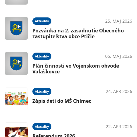
25. MÁJ 2026
Aktuality
Pozvánka na 2. zasadnutie Obecného
zastupiteľstva obce Ptičie
05. MÁJ 2026
Aktuality
Plán činnosti vo Vojenskom obvode
Valaškovce
24. APR 2026
Aktuality
Zápis detí do MŠ Chlmec
22. APR 2026
Aktuality
Referendum 2026