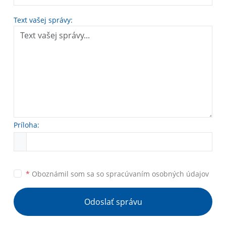
Text vašej správy:
Príloha:
*
Oboznámil som sa so
spracúvaním osobných údajov
Odoslať správu